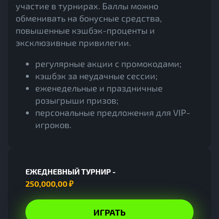
участие в турнирах. Баллы можно
обменивать на бонусные средства,
повышенные кэшбэк-проценты и
эксклюзивные привилегии.
регулярные акции с промокодами;
кэшбэк за неудачные сессии;
еженедельные и праздничные
розыгрыши призов;
персональные предложения для VIP-
игроков.
ЕЖЕДНЕВНЫЙ ТУРНИР -
250,000,00 ₽
ИГРАТЬ