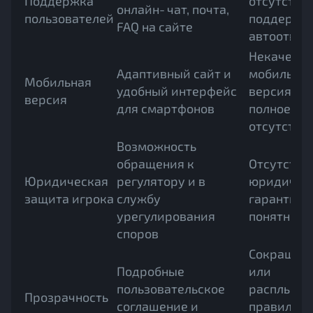
Поддержка
отсутств
онлайн‑чат, почта,
пользователей
поддержка
FAQ на сайте
автоответ
Некачеств
Адаптивный сайт и
мобильна
Мобильная
удобный интерфейс
версия ил
версия
для смартфонов
полное
отсутстви
Возможность
обращения к
Отсутстви
Юридическая
регулятору и в
юридичес
защита игрока
службу
гарантий 
урегулирования
понятных 
споров
Сокращён
Подробные
или
пользовательское
расплывч
Прозрачность
соглашение и
правила,