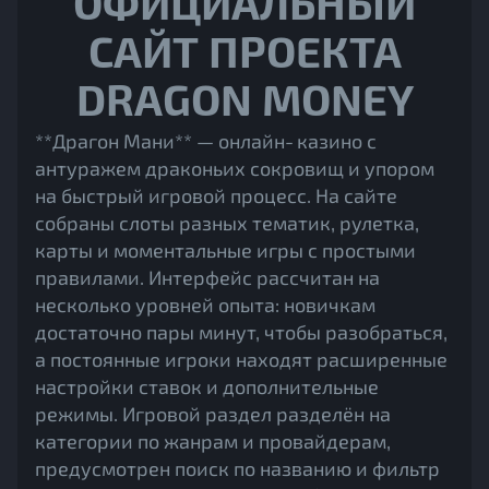
ОФИЦИАЛЬНЫЙ
САЙТ ПРОЕКТА
DRAGON MONEY
**Драгон Мани** — онлайн‑казино с
антуражем драконьих сокровищ и упором
на быстрый игровой процесс. На сайте
собраны слоты разных тематик, рулетка,
карты и моментальные игры с простыми
правилами. Интерфейс рассчитан на
несколько уровней опыта: новичкам
достаточно пары минут, чтобы разобраться,
а постоянные игроки находят расширенные
настройки ставок и дополнительные
режимы. Игровой раздел разделён на
категории по жанрам и провайдерам,
предусмотрен поиск по названию и фильтр