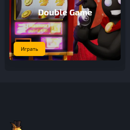
Double Game
Играть