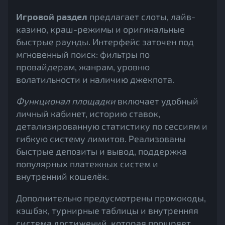
Игровой раздел
предлагает слоты, лайв-
казино, краш-режимы и оригинальные
быстрые раунды. Интерфейс заточен под
мгновенный поиск: фильтры по
провайдерам, жанрам, уровню
волатильности и наличию джекпота.
Функционал площадки
включает удобный
личный кабинет, историю ставок,
детализированную статистику по сессиям и
гибкую систему лимитов. Реализованы
быстрые депозиты и вывод, поддержка
популярных платежных систем и
внутренний кошелёк.
Дополнительно предусмотрены промокоды,
кэшбэк, турнирные таблицы и внутренняя
система достижений, которая поощряет